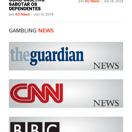
por
RG News
-
Jun 18, 2018
SABOTAR OS
DEPENDENTES
por
RG News
-
Jun 15, 2018
GAMBLING
NEWS