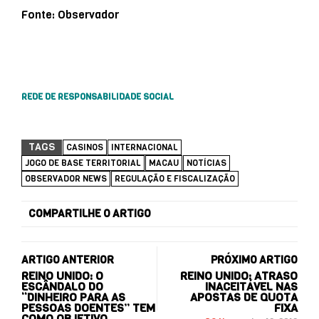
Fonte: Observador
REDE DE RESPONSABILIDADE SOCIAL
TAGS
CASINOS
INTERNACIONAL
JOGO DE BASE TERRITORIAL
MACAU
NOTÍCIAS
OBSERVADOR NEWS
REGULAÇÃO E FISCALIZAÇÃO
COMPARTILHE O ARTIGO
ARTIGO ANTERIOR
PRÓXIMO ARTIGO
REINO UNIDO: O
REINO UNIDO: ATRASO
ESCÂNDALO DO
INACEITÁVEL NAS
“DINHEIRO PARA AS
APOSTAS DE QUOTA
PESSOAS DOENTES” TEM
FIXA
COMO OBJETIVO