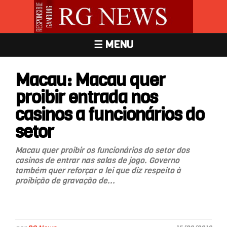
☰ MENU
Macau: Macau quer
proibir entrada nos
casinos a funcionários do
setor
Macau quer proibir os funcionários do setor dos
casinos de entrar nas salas de jogo. Governo
também quer reforçar a lei que diz respeito à
proibição de gravação de...