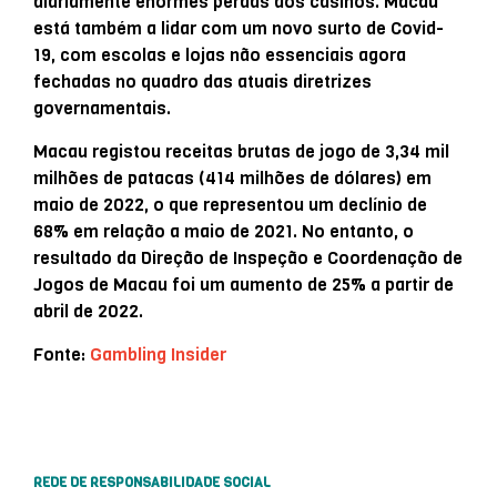
diariamente enormes perdas aos casinos. Macau
está também a lidar com um novo surto de Covid-
19, com escolas e lojas não essenciais agora
fechadas no quadro das atuais diretrizes
governamentais.
Macau registou receitas brutas de jogo de 3,34 mil
milhões de patacas (414 milhões de dólares) em
maio de 2022, o que representou um declínio de
68% em relação a maio de 2021. No entanto, o
resultado da Direção de Inspeção e Coordenação de
Jogos de Macau foi um aumento de 25% a partir de
abril de 2022.
Fonte:
Gambling Insider
REDE DE RESPONSABILIDADE SOCIAL