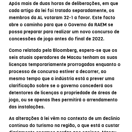
Após mais de duas horas de deliberações, em que
cada artigo da lei foi tratado separadamente, os
membros da AL votaram 32-1 a favor. Este facto
abre o caminho para que o Governo da RAEM se
possa preparar para realizar um novo concurso de
concessões de jogo antes do final de 2022.
Como relatado pela Bloomberg, espera-se que os
seis atuais operadores de Macau tenham as suas
licenças temporariamente prorrogadas enquanto o
processo de concurso estiver a decorrer, ao
mesmo tempo que a indústria está a prever uma
clarificação sobre se o governo concederá aos
detentores de licenças a propriedade de áreas de
jogo, ou se apenas lhes permitirá o arrendamento
das instalações.
As alterações à lei vêm no contexto de um declínio
contínuo do turismo na região, o que está a custar