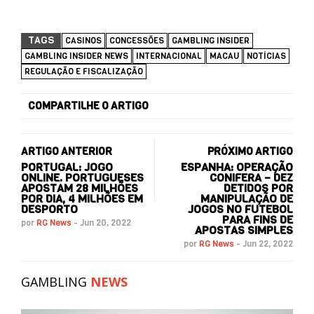
TAGS
CASINOS
CONCESSÕES
GAMBLING INSIDER
GAMBLING INSIDER NEWS
INTERNACIONAL
MACAU
NOTÍCIAS
REGULAÇÃO E FISCALIZAÇÃO
COMPARTILHE O ARTIGO
ARTIGO ANTERIOR
PRÓXIMO ARTIGO
PORTUGAL: JOGO
ESPANHA: OPERAÇÃO
ONLINE. PORTUGUESES
CONIFERA – DEZ
APOSTAM 28 MILHÕES
DETIDOS POR
POR DIA, 4 MILHÕES EM
MANIPULAÇÃO DE
DESPORTO
JOGOS NO FUTEBOL
PARA FINS DE
por
RG News
-
Jun 20, 2022
APOSTAS SIMPLES
por
RG News
-
Jun 22, 2022
GAMBLING
NEWS