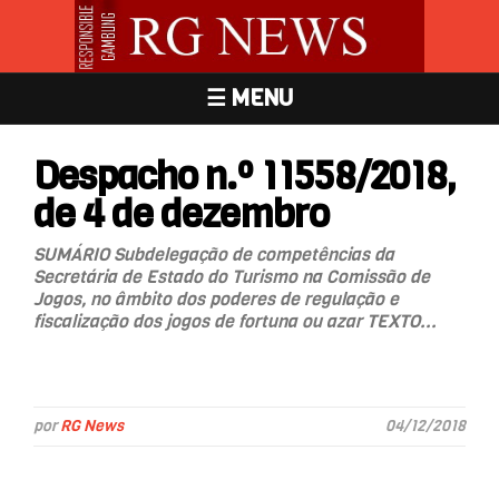
☰ MENU
Despacho n.º 11558/2018,
de 4 de dezembro
SUMÁRIO Subdelegação de competências da
Secretária de Estado do Turismo na Comissão de
Jogos, no âmbito dos poderes de regulação e
fiscalização dos jogos de fortuna ou azar TEXTO...
por
RG News
04/12/2018