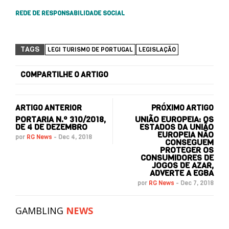
REDE DE RESPONSABILIDADE SOCIAL
TAGS
LEGI TURISMO DE PORTUGAL
LEGISLAÇÃO
COMPARTILHE O ARTIGO
ARTIGO ANTERIOR
PRÓXIMO ARTIGO
PORTARIA N.º 310/2018,
UNIÃO EUROPEIA: OS
DE 4 DE DEZEMBRO
ESTADOS DA UNIÃO
EUROPEIA NÃO
por
RG News
-
Dec 4, 2018
CONSEGUEM
PROTEGER OS
CONSUMIDORES DE
JOGOS DE AZAR,
ADVERTE A EGBA
por
RG News
-
Dec 7, 2018
GAMBLING
NEWS