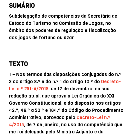
SUMÁRIO
Subdelegação de competências da Secretária de
Estado do Turismo na Comissão de Jogos, no
âmbito dos poderes de regulação e fiscalização
dos jogos de fortuna ou azar
TEXTO
1 – Nos termos das disposições conjugadas do n.º
3 do artigo 8.º e do n.º 1 do artigo 10.º do
Decreto-
Lei n.º 251-A/2015
, de 17 de dezembro, na sua
redação atual, que aprova a Lei Orgânica do XXI
Governo Constitucional, e do disposto nos artigos
42.º, 46.º a 50.º e 164.º do Código do Procedimento
Administrativo, aprovado pelo
Decreto-Lei n.º
4/2015
, de 7 de janeiro, no uso da competência que
me foi delegada pelo Ministro Adjunto e da