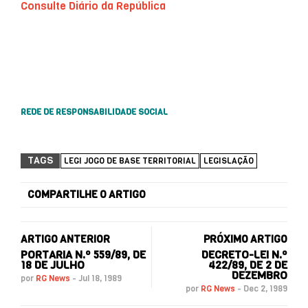
Consulte Diário da República
REDE DE RESPONSABILIDADE SOCIAL
TAGS
LEGI JOGO DE BASE TERRITORIAL
LEGISLAÇÃO
COMPARTILHE O ARTIGO
ARTIGO ANTERIOR
PRÓXIMO ARTIGO
PORTARIA N.º 559/89, DE
DECRETO-LEI N.º
18 DE JULHO
422/89, DE 2 DE
DEZEMBRO
por
RG News
-
Jul 18, 1989
por
RG News
-
Dec 2, 1989