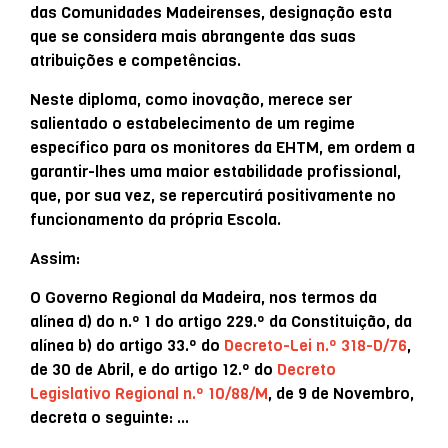
das Comunidades Madeirenses, designação esta
que se considera mais abrangente das suas
atribuições e competências.
Neste diploma, como inovação, merece ser
salientado o estabelecimento de um regime
específico para os monitores da EHTM, em ordem a
garantir-lhes uma maior estabilidade profissional,
que, por sua vez, se repercutirá positivamente no
funcionamento da própria Escola.
Assim:
O Governo Regional da Madeira, nos termos da
alínea d) do n.º 1 do artigo 229.º da Constituição, da
alínea b) do artigo 33.º do
Decreto-Lei n.º 318-D/76
,
de 30 de Abril, e do artigo 12.º do
Decreto
Legislativo Regional n.º 10/88/M
, de 9 de Novembro,
decreta o seguinte: …