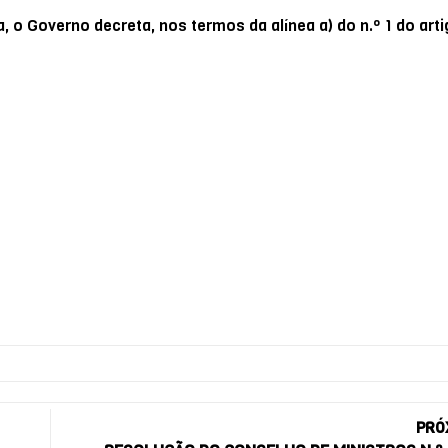
o Governo decreta, nos termos da alínea a) do n.º 1 do arti
PRÓ