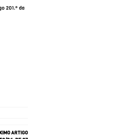
go 201.º da
XIMO ARTIGO