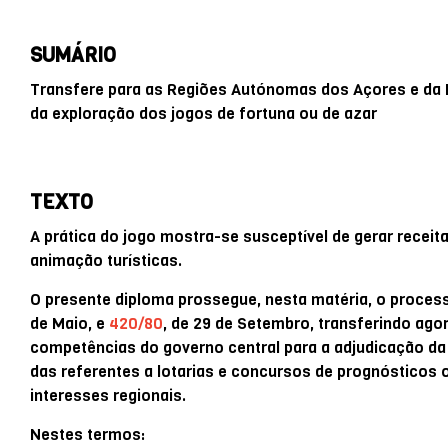
SUMÁRIO
Transfere para as Regiões Autónomas dos Açores e da
da exploração dos jogos de fortuna ou de azar
TEXTO
A prática do jogo mostra-se susceptível de gerar receit
animação turísticas.
O presente diploma prossegue, nesta matéria, o process
de Maio, e
420/80
, de 29 de Setembro, transferindo ag
competências do governo central para a adjudicação d
das referentes a lotarias e concursos de prognósticos
interesses regionais.
Nestes termos: