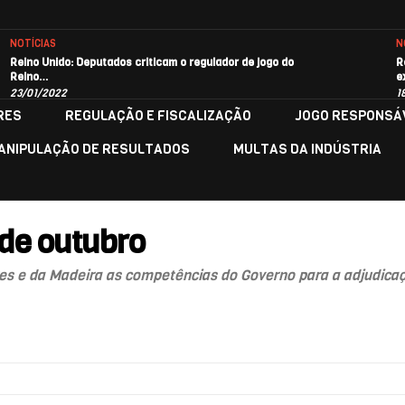
NOTÍCIAS
N
Reino Unido: Deputados criticam o regulador de jogo do
R
Reino…
e
23/01/2022
1
RES
REGULAÇÃO E FISCALIZAÇÃO
JOGO RESPONSÁ
ANIPULAÇÃO DE RESULTADOS
MULTAS DA INDÚSTRIA
 de outubro
 e da Madeira as competências do Governo para a adjudicaçã