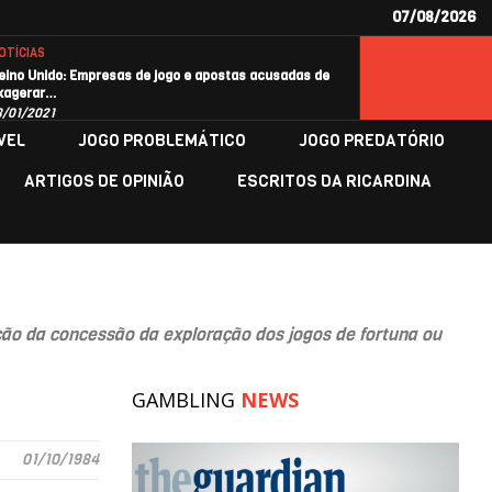
07/08/2026
OTÍCIAS
eino Unido: Empresas de jogo e apostas acusadas de
xagerar…
8/01/2021
VEL
JOGO PROBLEMÁTICO
JOGO PREDATÓRIO
ARTIGOS DE OPINIÃO
ESCRITOS DA RICARDINA
o da concessão da exploração dos jogos de fortuna ou
GAMBLING
NEWS
01/10/1984