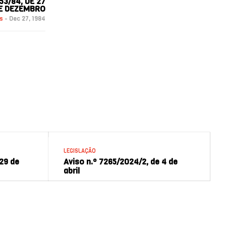
3/84, DE 27
E DEZEMBRO
ws
-
Dec 27, 1984
LEGISLAÇÃO
 29 de
Aviso n.º 7265/2024/2, de 4 de
abril