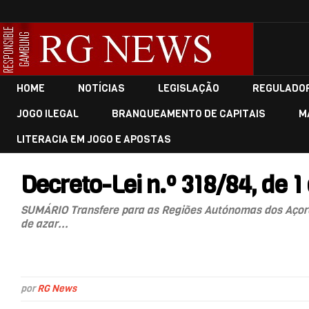
HOME
NOTÍCIAS
LEGISLAÇÃO
REGULADO
JOGO ILEGAL
BRANQUEAMENTO DE CAPITAIS
M
LITERACIA EM JOGO E APOSTAS
Decreto-Lei n.º 318/84, de 1
SUMÁRIO Transfere para as Regiões Autónomas dos Açores
de azar...
por
RG News