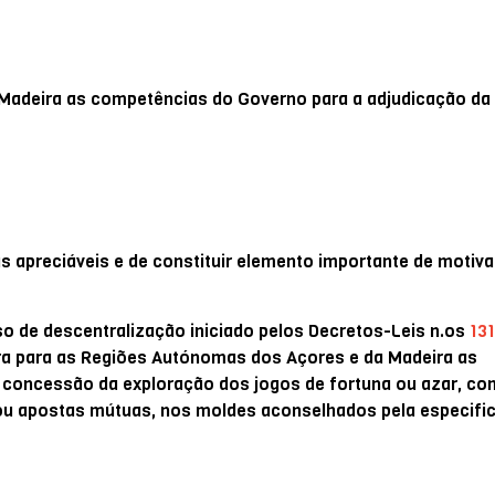
 Madeira as competências do Governo para a adjudicação d
as apreciáveis e de constituir elemento importante de motiv
o de descentralização iniciado pelos Decretos-Leis n.os
13
ora para as Regiões Autónomas dos Açores e da Madeira as
a concessão da exploração dos jogos de fortuna ou azar, c
 ou apostas mútuas, nos moldes aconselhados pela especifi