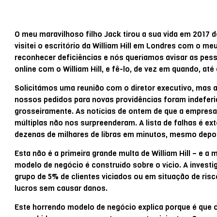
O meu maravilhoso filho Jack tirou a sua vida em 2017 d
visitei o escritório da William Hill em Londres com o m
reconhecer deficiências e nós queríamos avisar as pes
online com o William Hill, e fê-lo, de vez em quando, até
Solicitámos uma reunião com o diretor executivo, mas 
nossos pedidos para novas providências foram indeferi
grosseiramente. As notícias de ontem de que a empresa f
múltiplas não nos surpreenderam. A lista de falhas é ext
dezenas de milhares de libras em minutos, mesmo depoi
Esta não é a primeira grande multa de William Hill – e 
modelo de negócio é construído sobre o vício. A invest
grupo de 5% de clientes viciados ou em situação de risc
lucros sem causar danos.
Este horrendo modelo de negócio explica porque é que o