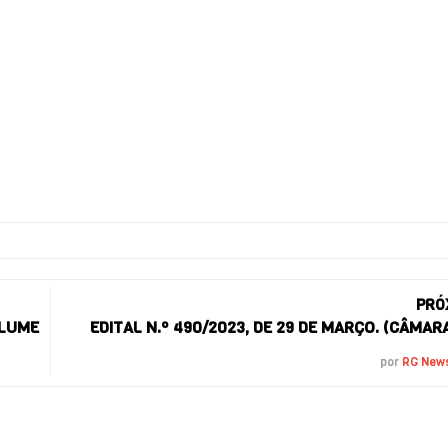
PRÓ
OLUME
EDITAL N.º 490/2023, DE 29 DE MARÇO. (CÂMAR
por
RG New