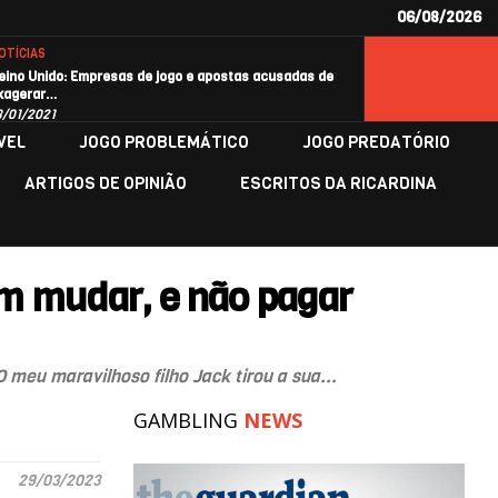
06/08/2026
OTÍCIAS
eino Unido: Empresas de jogo e apostas acusadas de
xagerar…
8/01/2021
VEL
JOGO PROBLEMÁTICO
JOGO PREDATÓRIO
ARTIGOS DE OPINIÃO
ESCRITOS DA RICARDINA
em mudar, e não pagar
 meu maravilhoso filho Jack tirou a sua...
GAMBLING
NEWS
29/03/2023