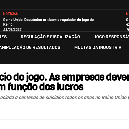
NOTÍCIAS
N
Reino Unido: Deputados criticam o regulador de jogo do
R
Reino…
e
23/01/2022
1
RES
REGULAÇÃO E FISCALIZAÇÃO
JOGO RESPONSÁ
ANIPULAÇÃO DE RESULTADOS
MULTAS DA INDÚSTRIA
ício do jogo. As empresas dev
m função dos lucros
ociada a centenas de suicídios todos os anos no Reino Unido O