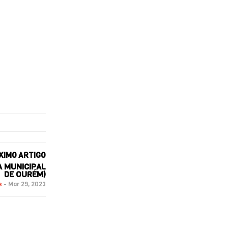
XIMO ARTIGO
A MUNICIPAL
DE OURÉM)
s
-
Mar 29, 2023