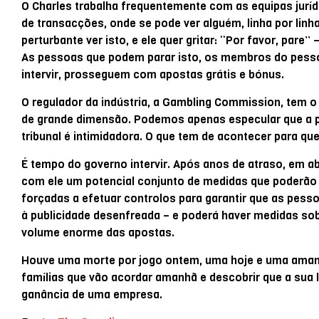
O Charles trabalha frequentemente com as equipas jurí
de transacções, onde se pode ver alguém, linha por linh
perturbante ver isto, e ele quer gritar: “Por favor, pa
As pessoas que podem parar isto, os membros do pess
intervir, prosseguem com apostas grátis e bónus.
O regulador da indústria, a Gambling Commission, tem o
de grande dimensão. Podemos apenas especular que a 
tribunal é intimidadora. O que tem de acontecer para que
É tempo do governo intervir. Após anos de atraso, em ab
com ele um potencial conjunto de medidas que poderão 
forçadas a efetuar controlos para garantir que as pes
à publicidade desenfreada – e poderá haver medidas so
volume enorme das apostas.
Houve uma morte por jogo ontem, uma hoje e uma amanh
famílias que vão acordar amanhã e descobrir que a sua l
ganância de uma empresa.