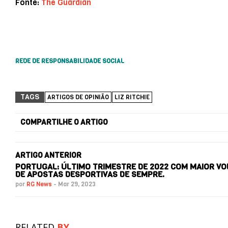
Fonte:
The Guardian
REDE DE RESPONSABILIDADE SOCIAL
TAGS
ARTIGOS DE OPINIÃO
LIZ RITCHIE
COMPARTILHE O ARTIGO
ARTIGO ANTERIOR
PORTUGAL: ÚLTIMO TRIMESTRE DE 2022 COM MAIOR V
DE APOSTAS DESPORTIVAS DE SEMPRE.
por
RG News
-
Mar 29, 2023
RELATED
BY