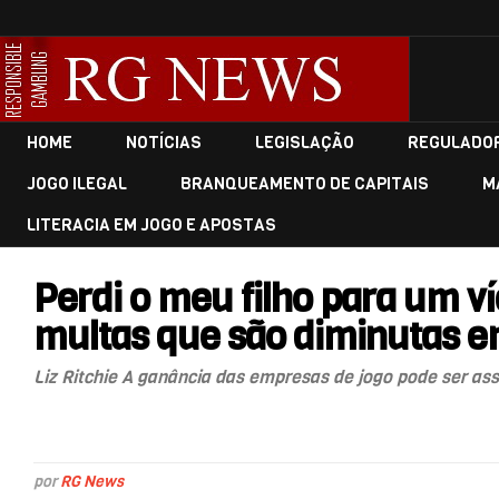
HOME
NOTÍCIAS
LEGISLAÇÃO
REGULADO
JOGO ILEGAL
BRANQUEAMENTO DE CAPITAIS
M
LITERACIA EM JOGO E APOSTAS
Perdi o meu filho para um v
multas que são diminutas e
Liz Ritchie A ganância das empresas de jogo pode ser ass
por
RG News